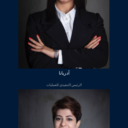
آدریانا
الرئيس التنفيذي للعمليات