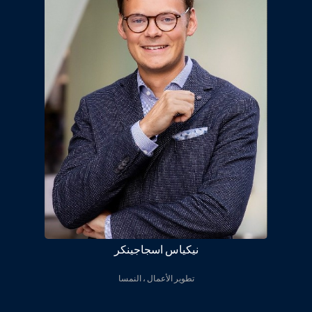
نیکیاس اسجاجینکر
تطوير الأعمال ، النمسا