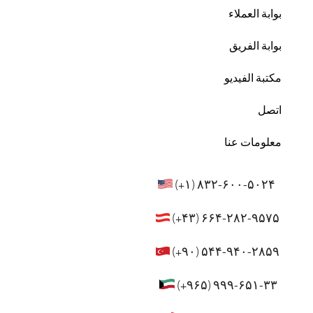
بوابة العملاء
بوابة الفريق
مكتبة الفيديو
اتصل
معلومات عنا
)
+
۸۳۲-۶۰۰-۵۰۲۴ (۱
)
+
۶۶۴-۲۸۲-۹۵۷۵ (۴۳
)
+
۵۴۴-۹۴۰-۲۸۵۹ (۹۰
)
+
۹۹۹-۶۵۱-۳۳ (۹۶۵