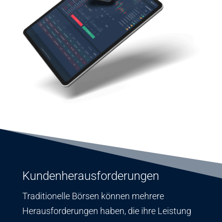
Kundenherausforderungen
Traditionelle Börsen können mehrere
Herausforderungen haben, die ihre Leistung