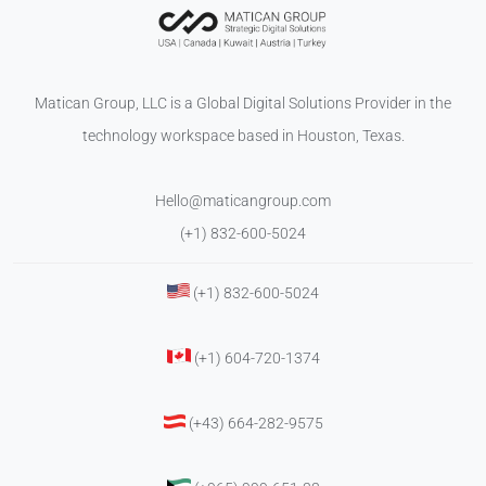
Matican Group, LLC is a Global Digital Solutions Provider in the
technology workspace based in Houston, Texas.
Hello@maticangroup.com
(+1) 832-600-5024
(+1) 832-600-5024
(+1) 604-720-1374
(+43) 664-282-9575