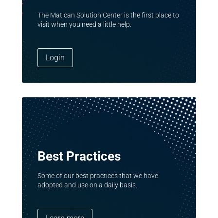
The Matican Solution Center is the first place to
visit when you need a little help.
Login
Best Practices
Some of our best practices that we have
adopted and use on a daily basis.