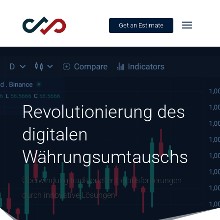
Get an Estimate
Revolutionierung des
digitalen
Währungsumtauschs
Überwindung traditioneller Herausforderungen
durch innovative Lösungen