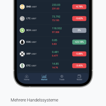
Mehrere Handelssysteme