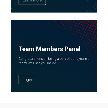
Learn more
Team Members Panel
Congratulations on being a part of our dynamic
team! We’ll see you inside
Login