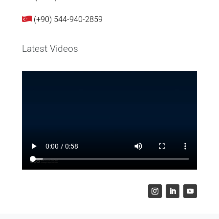
(+90) 544-940-2859
Latest Videos