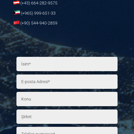
(+43) 664-282-9575
(+965) 999-651-33
(+90) 544-940-2859