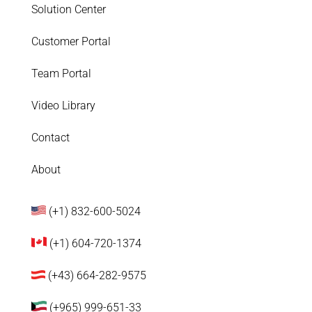
Solution Center
Customer Portal
Team Portal
Video Library
Contact
About
(+1) 832-600-5024
(+1) 604-720-1374
(+43) 664-282-9575
(+965) 999-651-33