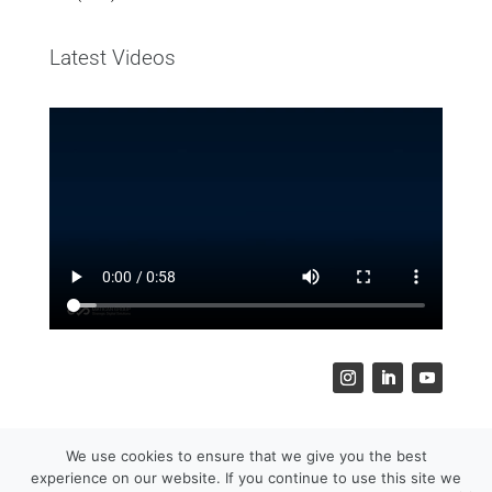
Latest Videos
Terms and Conditions
We use cookies to ensure that we give you the best
experience on our website. If you continue to use this site we
Copyright © 2026 Matican Group, LLC - All Rights Reserved.