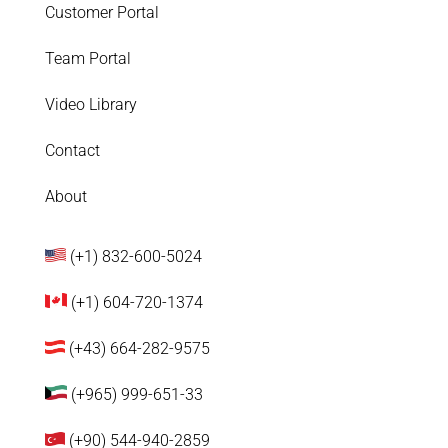
Customer Portal
Team Portal
Video Library
Contact
About
(+1) 832-600-5024
(+1) 604-720-1374
(+43) 664-282-9575
(+965) 999-651-33
(+90) 544-940-2859