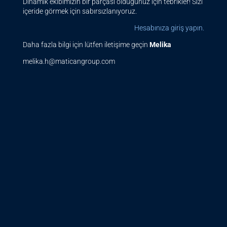
Dinamik ekibimizin bir parçası olduğunuz için tebrikler! Sizi
içeride görmek için sabırsızlanıyoruz.
Hesabınıza giriş yapın.
Daha fazla bilgi için lütfen iletişime geçin
Melika
melika.h@maticangroup.com