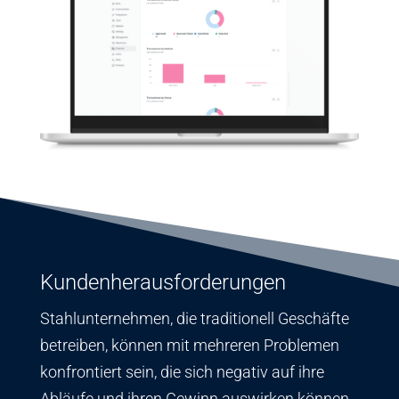
Kundenherausforderungen
Stahlunternehmen, die traditionell Geschäfte
betreiben, können mit mehreren Problemen
konfrontiert sein, die sich negativ auf ihre
Abläufe und ihren Gewinn auswirken können.