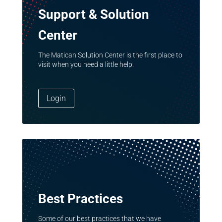
Support & Solution
Center
The Matican Solution Center is the first place to
visit when you need a little help.
Login
Best Practices
Some of our best practices that we have