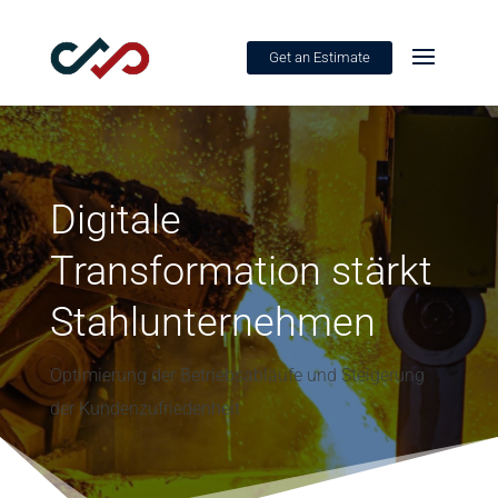
Get an Estimate
Digitale
Transformation stärkt
Stahlunternehmen
Optimierung der Betriebsabläufe und Steigerung
der Kundenzufriedenheit